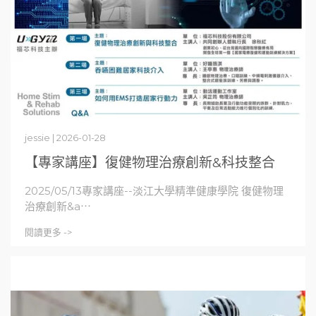
jessie | 2026-01-28
【專家講座】復健物理治療創新&科技整合
2025/05/13專家講座--淡江大學精準健康學院 復健物理
治療創新&a⋯
閱讀更多 ->