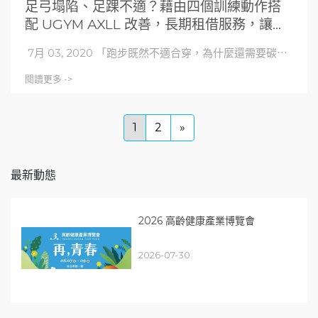
足弓塌陷、足踝不適？藉由四個訓練動作搭
配 UGYM AXLL 改善，長期租借服務，讓你
輕鬆搞懂足部需求。
7月 03, 2020 「跑步既然不適合穿，為什麼還需要碳⋯
閱讀更多 ->
1
2
»
最新動態
2026 高齡健康產業博覽會
2026-07-30