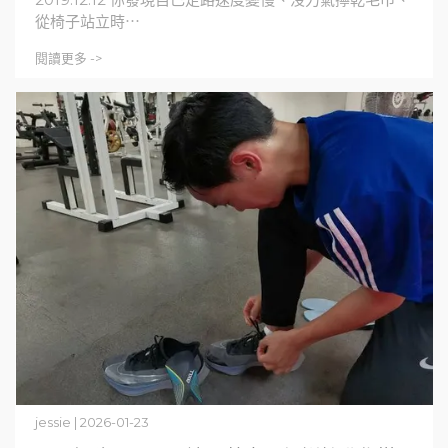
從椅子站立時⋯
閱讀更多 ->
jessie | 2026-01-23