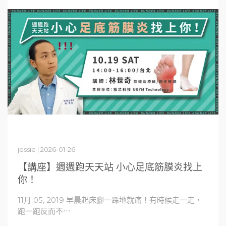
jessie | 2026-01-26
【講座】週週跑天天站 小心足底筋膜炎找上
你！
11月 05, 2019 早晨起床腳一踩地就痛！有時候走一走，
跑一跑反而不⋯