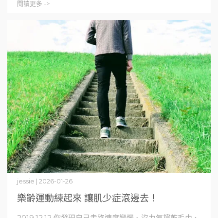
閱讀更多 ->
jessie | 2026-01-26
樂齡運動練起來 讓肌少症滾邊去！
2019.12.12 你發現自己走路速度變慢、沒力氣擰乾毛巾、