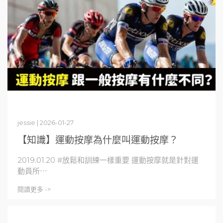
jessie | 2026-01-27
【知識】運動按摩為什麼叫運動按摩？
2019.01.20 #放鬆和訓練一樣重要 運動按摩就是針對運
動員所⋯
閱讀更多 ->